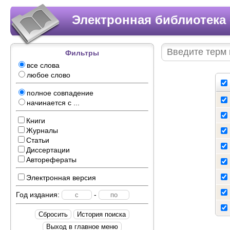
Электронная библиотека 
Фильтры
все слова
любое слово
полное совпадение
начинается с ...
Книги
Журналы
Статьи
Диссертации
Авторефераты
Электронная версия
Год издания:
-